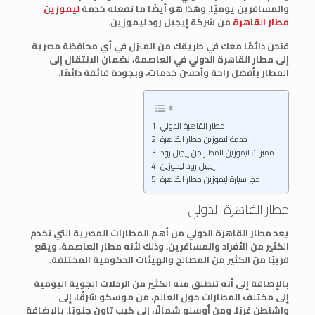
والمسافرين يوميًا. وهذا هو أيضًا ما تفعله خدمة
ليموزين
مطار القاهرة
من شركة إيجيل رود ليموزين.
فنحن دائمًا معك في طريقك من المنزل في أي محافظة مصرية
إلى مطار القاهرة الدولي في العاصمة، لضمان الانتقال إلى
المطار بأفضل راحة وأحسن خدمات، وبجودة فائقة دائمًا.
مطار القاهرة الدولي
خدمة ليموزين مطار القاهرة
مميزات ليموزين المطار من إيجيل رود
إيجيل رود ليموزين
حجز سيارة ليموزين مطار القاهرة
مطار القاهرة الدولي
يعد مطار القاهرة الدولي من أهم المطارات المصرية التي تخدم
الكثير من الأفراد والمسافرين، وذلك لأنه مطار العاصمة، ويقع
قريبًا من الكثير من المصالح والهيئات الحكومية المختلفة.
بالإضافة إلى أنه تنطلق منه الكثير من الرحلات الجوية اليومية
إلى مختلف المطارات حول العالم، من موسكو شرقًا، إلى
واشنطن غربًا. ومن أوسلو شمالًا، إلى كيب تاون جنوبًا. بالإضافة