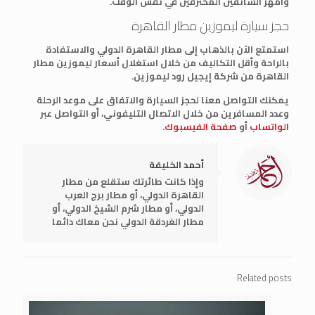
وأمهر السائقين المحترفين في نفس الوقت.
حجز سيارة ليموزين مطار القاهرة
استمتع الآن بالذهاب إلى مطار القاهرة الدولي والاستفادة
بالراحة وأقل التكاليف من خلال استغلال أسعار ليموزين مطار
القاهرة من شركة إيجيل رود ليموزين.
يمكنك التواصل معنا لحجز السيارة والاتفاق على موعد الرحلة
وعدد المسافرين من خلال الاتصال التليفوني، أو التواصل عبر
الواتساب
أو
صفحة الفيسبوك
.
أحمد الخليفة
وإذا كانت طائرتك ستقلع من مطار
القاهرة الدولي، أو مطار برج العرب
الدولي، أو مطار شرم الشيخ الدولي، أو
مطار الغردقة الدولي نحن معاك دائما
Related posts