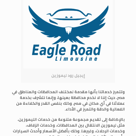
إيجيل رود ليموزين
وتتميز خدماتنا بأنها مقدمة لمختلف المحافظات والمناطق في
مصر، حيث إننا لا نخدم محافظة بعينها، وإنما نتشرف بخدمة
عملائنا في أي مكان في مصر، وذلك بنفس القدر والكفاءة من
الفعالية والدقة والتميز في الأداء.
بالإضافة إلى تقديم مجموعة متنوعة من خدمات الليموزين،
مثل ليموزين الانتقال بين المحافظات، وخدمات الزفاف،
وخدمات الرحلات، وغيرها. وذلك بأفضل الأسعار وأحدث السيارات