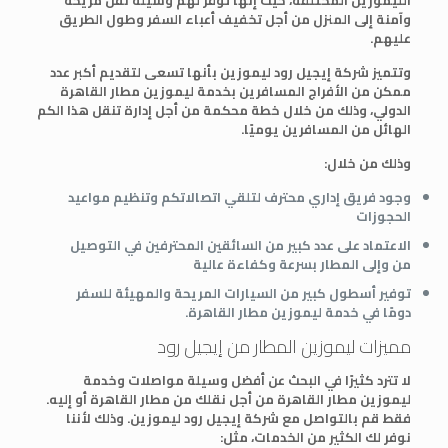
وآمنة إلى المنزل من أجل تخفيف أعباء السفر وطول الطريق
عليهم.
وتتميز شركة إيجيل رود ليموزين بأنها تسعى لتقديم أكبر عدد
ممكن من الأفراج المسافرين بخدمة ليموزين مطار القاهرة
الدولي، وذلك من خلال خطة محكمة من أجل إدارة تنقل هذا الكم
الهائل من المسافرين يوميًا.
وذلك من خلال:
وجود فريق إداري محترف لتلقي اتصالاتكم وتنظيم مواعيد
الحجوزات
الاعتماد على عدد كبير من السائقين المحترفين في التوصيل
من وإلى المطار بسرعة وكفاءة عالية
توفير أسطول كبير من السيارات المريحة والمهيئة للسفر
دومًا في خدمة ليموزين مطار القاهرة.
مميزات ليموزين المطار من إيجيل رود
لا تترد كثيرًا في البحث عن أفضل وسيلة مواصلات وخدمة
ليموزين مطار القاهرة من أجل نقلك من مطار القاهرة أو إليه.
فقط قم بالتواصل مع شركة إيجيل رود ليموزين. وذلك لأننا
نوفر لك الكثير من الخدمات، مثل: