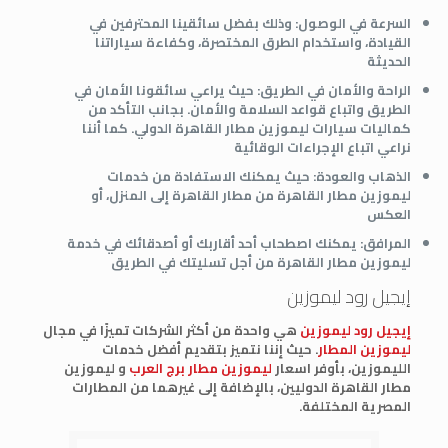
السرعة في الوصول:
وذلك بفضل سائقينا المحترفين في
القيادة، واستخدام الطرق المختصرة، وكفاءة سياراتنا
الحديثة
الراحة والأمان في الطريق:
حيث يراعي سائقونا الأمان في
الطريق واتباع قواعد السلامة والأمان. بجانب التأكد من
كماليات سيارات ليموزين مطار القاهرة الدولي. كما أننا
نراعي اتباع الإجراءات الوقائية
الذهاب والعودة:
حيث يمكنك الاستفادة من خدمات
ليموزين مطار القاهرة من مطار القاهرة إلى المنزل، أو
العكس
المرافق:
يمكنك اصطحاب أحد أقاربك أو أصدقائك في خدمة
ليموزين مطار القاهرة من أجل تسليتك في الطريق
إيجيل رود ليموزين
إيجيل رود ليموزين
هي واحدة من أكثر الشركات تميزًا في مجال
ليموزين المطار
. حيث إننا نتميز بتقديم أفضل خدمات
الليموزين، بأوفر اسعار
ليموزين مطار برج العرب
و ليموزين
مطار القاهرة الدوليين، بالإضافة إلى غيرهما من المطارات
المصرية المختلفة.