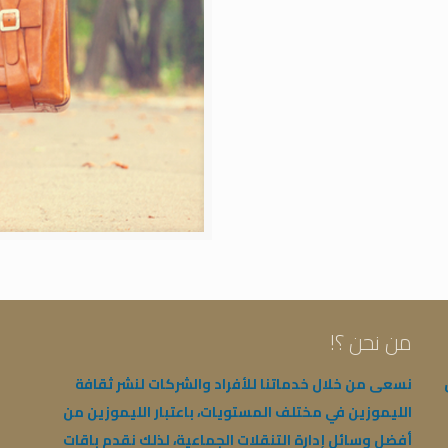
من نحن ؟!
نسعى من خلال خدماتنا للأفراد والشركات لنشر ثقافة
الليموزين في مختلف المستويات، باعتبار الليموزين من
أفضل وسائل إدارة التنقلات الجماعية، لذلك نقدم باقات