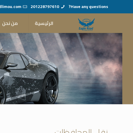
dlimou.com
201228797610
Have any questions?
الرئيسية
من نحن
نقل المحافظات