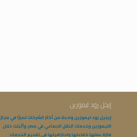
إيجل رود ليموزين
إيجيل رود ليموزين واحدة من أكثر الشركات تميزًا في مجال
الليموزين وخدمات النقل الجماعي في مصر، وأثبتت خلال
فترة عملها كفاءتها واحترافيتها في تقديم الخدمات