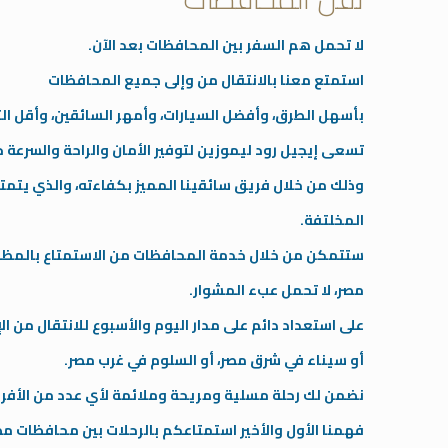
لا تحمل هم السفر بين المحافظات بعد الآن.
استمتع معنا بالانتقال من وإلى جميع المحافظات
بأسهل الطرق، وأفضل السيارات، وأمهر السائقين، وأقل ال
تسعى إيجيل رود ليموزين لتوفير الأمان والراحة والسرعة 
وذلك من خلال فريق سائقينا المميز بكفاءته، والذي يتم
المخلتفة.
ستتمكن من خلال خدمة المحافظات من الاستمتاع بالمظاه
مصر، لا تحمل عبء المشوار.
على استعداد دائم على مدار اليوم والأسبوع للانتقال من 
أو سيناء في شرق مصر، أو السلوم في غرب مصر.
نضمن لك رحلة مسلية ومريحة وملائمة لأي عدد من الأفرا
فهمنا الأول والأخير استمتاعكم بالرحلات بين محافظات مص