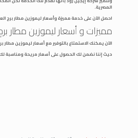
وتتميز شركة إيجيل رود بأنها تقدم تلك الخدمة لكل المحا
المصرية.
احصل الآن على خدمة مميزة وأسعار ليموزين مطار برج الع
مميزات و أسعار ليموزين مطار برج
الآن يمكنك الاستمتاع بالتوفير مع أسعار ليموزين مطار ب
حيث إننا نضمن لك الحصول على أسعار مريحة ومناسبة لك،