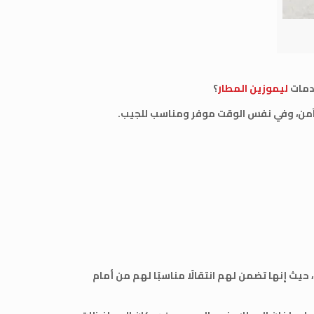
خدمات
ليموزين المطار
؟
آمن، وفي نفس الوقت موفر ومناسب للجيب.
يث إنها تضمن لهم انتقالًا مناسبًا لهم من أمام