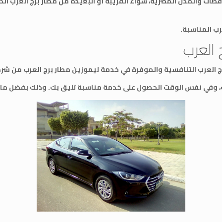
فظات والمدن المصرية، سواء القريبة أو البعيدة من مطار برج العرب ال
رب المناسبة.
 العرب
رج العرب التنافسية والموفرة في خدمة ليموزين مطار برج العرب من شرك
 وفي نفس الوقت الحصول على خدمة مناسبة تليق بك. وذلك بفضل ما ت