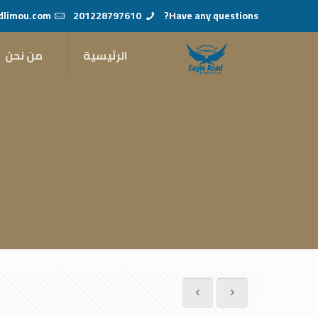
dlimou.com
201228797610
Have any questions?
الرئيسية
من نحن