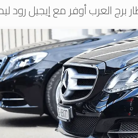
ر برج العرب أوفر مع إيجيل رود لي