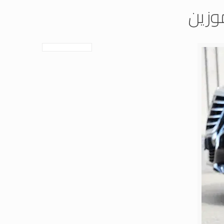
موزين