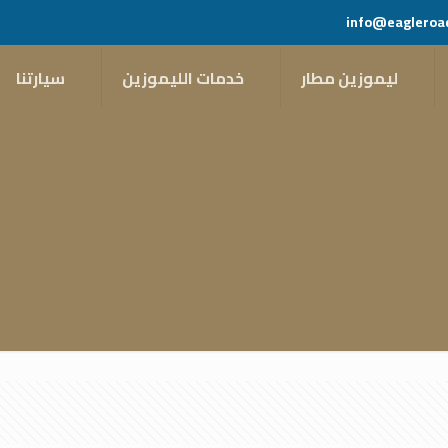
info@eagleroa
ليموزين مطار
خدمات الليموزين
سيارتنا