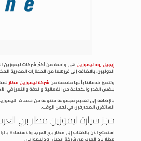
إيجيل رود ليموزين
هي واحدة من أكثر شركات ليموزين المطا
الدوليين، بالإضافة إلى غيرهما من المطارات المصرية المخ
وتتميز خدماتنا بأنها مقدمة من
شركة ليموزين مطار
لمخت
بنفس القدر والكفاءة من الفعالية والدقة والتميز في الأد
بالإضافة إلى تقديم مجموعة متنوعة من خدمات الليموزين،
السائقين المحترفين في نفس الوقت.
حجز سيارة ليموزين مطار برج العر
استمتع الآن بالذهاب إلى مطار برج العرب، والاستفادة ب
مطار برج العرب من شركة إيجيل رود ليموزين.