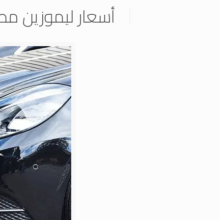
أسعار ليموزين مطا