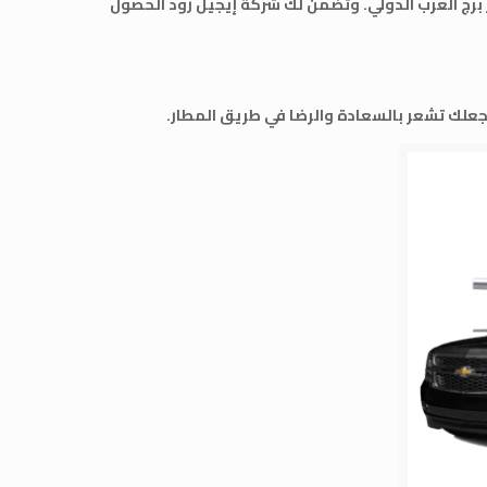
ر برج العرب الدولي. وتضمن لك شركة إيجيل رود الحصول
علك تشعر بالسعادة والرضا في طريق المطار.