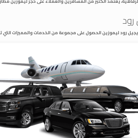
 والرفاهية، يعتمد الكثير من المسافرين والعملاء على حجز ليموزين مطا
 رود
يجيل رود ليموزين الحصول على مجموعة من الخدمات والمميزات التي تج