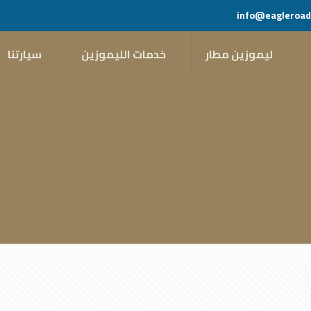
info@eagleroad
ليموزين مطار
خدمات الليموزين
سيارتنا