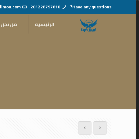
limou.com
201228797610
Have any questions?
الرئيسية
من نحن