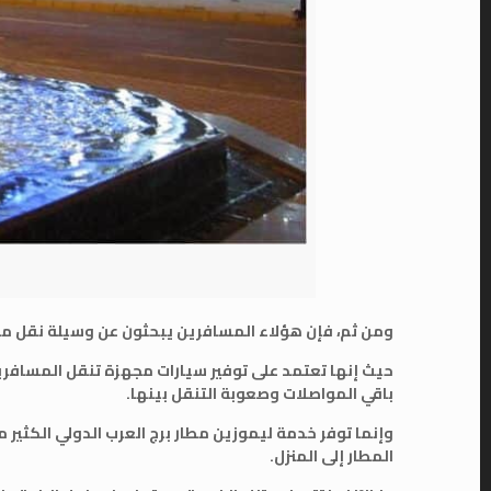
ومن ثم، فإن هؤلاء المسافرين يبحثون عن وسيلة نقل مناس
حيث إنها تعتمد على توفير سيارات مجهزة تنقل المسافرين
باقي المواصلات وصعوبة التنقل بينها.
وإنما توفر خدمة ليموزين مطار برج العرب الدولي الكثير 
المطار إلى المنزل.