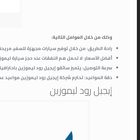
وذلك من خلال العوامل التالية:
راحة الطريق:
من خلال توفير سيارات مجهزة للسفر، مريح
أفضل الأسعار:
لا تحمل هم النفقات عند حجز سيارة ليموزين
سرعة التوصيل:
يتميز سائقو إيجيل رود ليموزين باحتراف
دقة المواعيد:
تحترم شركة إيجيل رود ليموزين مواعيد عم
إيجيل رود ليموزين