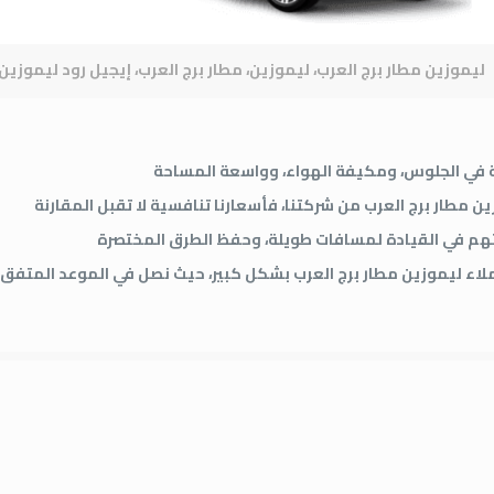
ليموزين مطار برج العرب، ليموزين، مطار برج العرب، إيجيل رود ليموزين
ة في الجلوس، ومكيفة الهواء، وواسعة المساحة
 مطار برج العرب من شركتنا، فأسعارنا تنافسية لا تقبل المقارنة
يتهم في القيادة لمسافات طويلة، وحفظ الطرق المختصرة
لاء ليموزين مطار برج العرب بشكل كبير، حيث نصل في الموعد المتفق ع