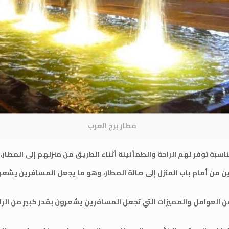
مطار برج العرب
بة توفر لهم الراحة والطمأنينة أثناء الطريق من منزلهم إلى المطار، 
 من أمام باب المنزل إلى صالة المطار، وهو ما يجعل المسافرين يشعرون
من العوامل والمميزات التي تجعل المسافرين يشعرون بقدر كبير من الرا