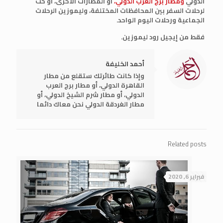
الدولي
ومطار برج العرب الدولي،
أو المطارات الأخرى، أو حت
لرحلات السفر بين المحافظات المختلفة، وليموزين الرحلات
الجماعية ورحلات اليوم الواحد.
فقط من إيجيل رود ليموزين.
أحمد الخليفة
وإذا كانت طائرتك ستقلع من مطار
القاهرة الدولي، أو مطار برج العرب
الدولي، أو مطار شرم الشيخ الدولي، أو
مطار الغردقة الدولي نحن معاك دائما
Related posts
فبراير 6, 2020