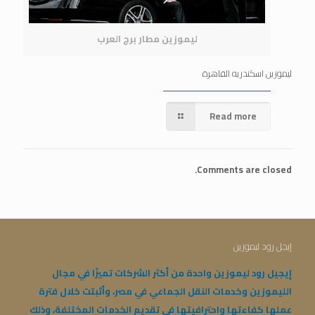
ليموزين مطار برج العرب
ليموزين اسكندريه القاهرة
Read more
Comments are closed.
إيجل رود ليموزين
إيجيل رود ليموزين واحدة من أكثر الشركات تميزًا في مجال
الليموزين وخدمات النقل الجماعي في مصر، وأثبتت خلال فترة
عملها كفاءتها واحترافيتها في تقديم الخدمات المختلفة، وذلك