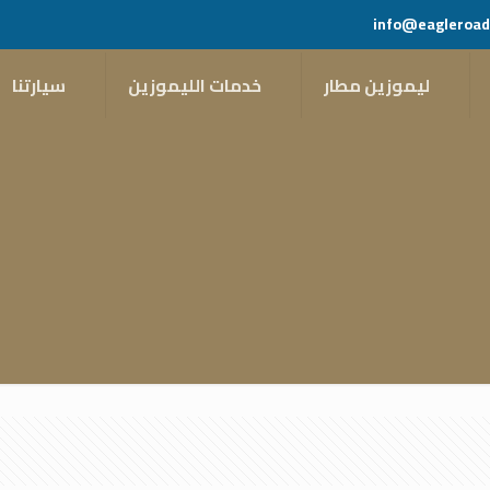
info@eagleroad
ليموزين مطار
خدمات الليموزين
سيارتنا