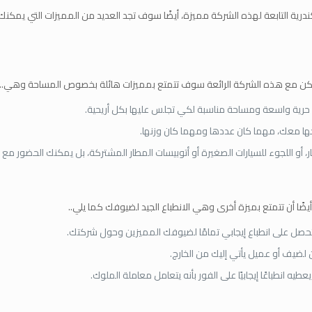
اسكندرية التابعة لهذه الشركة مميزة، أيضًا سوف تجد العديد من المميزات التي ي
ك، لكن مع هذه الشركة الرائعة سوف تتمتع بمميزات هائلة بخصوص المساحة وهي..
 حرية واسعة ومساحة مناسبة لكي تجلس عليها بكل أريحية.
ها معك، مهما كان عددها ومهما كان وزنها.
أو اللجوء للسيارات الصغيرة أو أتوبيسات المطار المشتركة، بل يمكنك الحضور مع 
ضًا أن تتمتع بميزة أخرى وهي الانطباع الجيد لضيوفك كما يلي..
حصل على انطباع إيجابي تمامًا لضيوفك المميزين وحول شركتك.
ن لضيف أو عميل يأتي إليك من الخارج.
انطباعًا إيجابيًا على الفور بأنه يتعامل معاملة الملوك.