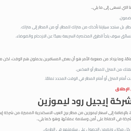
 التي تسعى إلى ما يلي..
مضمون.
، بل ستجد سيارتنا تأخذك من منزلك للمطار، أو من المطار إلى منزلك.
ئق سوف يلجأ للطرق المختصرة السريعة بعيدًا عن الازدحام والضوضاء.
ًا، وما يزداد من صعوبة الأمر هو أن بعض المسافرين يحملون هم الوقت، لكن مع ش
نقلك من المنزل للمطار أو العكس.
مام المنزل أو أمام المطار في الوقت المحدد تمامًا.
الإطلاق
ركة إيجيل رود ليموزين
تنا، بالإضافة إلى اسعار ليموزين من مطار برج العرب الاسكندرية المميزة من شركة
لشركة في الحفاظ على أمن وسلامة عملائها، وهو كما يلي..
ام من كل مكان، وتضمن الحصول على سلامتهم في الطريق.