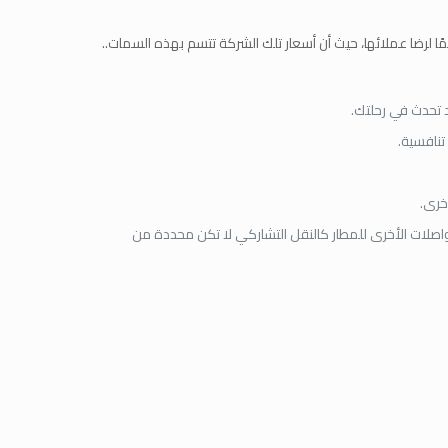
ا لرضا عملائها، حيث أن أسعار تلك الشركة تتسم بهذه السمات..
 تحدث في رحلتك.
تنافسية.
خرى.
واصلات الأخرى للمطار كالنقل التشاركي لا تكن محددة من