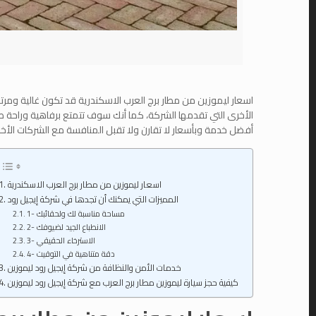
اسعار ليموزين من مطار برج العرب الاسكندرية قد تكون غالية وم
الأخرى التي تقدمها الشركة، كما أنك سوف تتمتع برفاهية وراحة ط
أفضل خدمة وبأسعار لا تقارن ولا تقبل المنافسة مع الشركات الأ
اسعار ليموزين من مطار برج العرب الاسكندرية
المميزات التي يمكنك أن تجدها في شركة إيجيل رود
1- مساحة مناسبة لك ولحقائبك
2- الانطباع الجيد لضيوفك
3- الاسترخاء الحقيقي
4- دقة متناهية في التوقيت
خدمات الأمن والنظافة من شركة إيجيل رود ليموزين
كيفية حجز سيارة ليموزين مطار برج العرب مع شركة إيجيل رود ليموزين