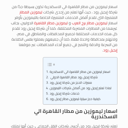
اسعار ليموزين من مطار القاهرة الي الاسكندرية تكون بسيطة جدًا من
شركة إيجيل رود ، حيث أنها تعتبر من إحدى شركات
ليموزين المطار
المتميزة التي تقدم أفضل الخدمات المتميزة الخاصة بالليموزين بأوفر
اسعار
ليموزين مطار برج العرب
و
ليموزين مطار القاهرة
الدوليين، بجانب
غيرهما من المطارات المصرية المختلفة، كما أن شركة إيجيل رود تقدم
كل هذه الخدمات المختلفة لجميع المحافظات والمناطق في مصر،
ولاتهتم بمحافظة واحدة فقط، كما أن جميعهم يعملوا بنفس الكفاءة
من السرعة والدقة والتميز في جميع أنحاء المحافظات عبر موقعنا
إيجيل رود
.
اسعار ليموزين من مطار القاهرة الي الاسكندرية
شركة إيجيل رود مطار القاهرة الدولي
مميزات الحجز من شركة إيجيل رود
لماذا تعتبر إيجيل رود من أفضل شركات الليموزين
خدمات شركة إيجيل رود
كيفية حجز سيارة ليموزين مطار إيجيل رود
اسعار ليموزين من مطار القاهرة الي
الاسكندرية
تعتبر شركة إيجيل رود من أحسن شركات النقل الجماعي، حيث أنها تمتلك