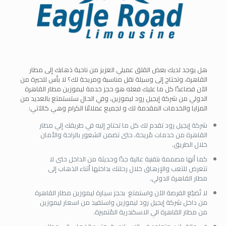
هل يوجد لديك بعض القلق عميلي العزيز من ناحية ذهابك إلى مطار
القاهرة، وتحتاج إلى وسيلة نقل مناسبة ومريحة لك؟ لا بأس للحيرة من
الآن فصاعدًا كل ما عليك فعله هو حجز خدمة ليموزين مطار القاهرة
الدولي من شركة إيجيل رود ليموزين، وفي الحال ستستمتع بالعديد من
المزايا والخدمات المقدمة لك و لجميع عملائنا الكرام وهي كالآتي:
شركة إيجيل رود تقدم لك كل ما تحتاج إليه في طريقك إلي مطار
القاهرة من خدمات مُريحة، حتى تضمن الشعور بالراحة والأمان
خلال الطريق.
كما أنها مصممة بتقنية عالية جدًا وحديثة من الداخل حتى لا
تتعرض للتعب والإرهاق خلال رحلتك بداخلها أثناء الذهاب إلى
مطار القاهرة الدولي.
لا تُضيّع الفرصة الآن واستمتع بحجز سيارة ليموزين مطار القاهرة
من داخل شركة إيجيل رود ليموزين واستفيد من اسعار ليموزين
من مطار القاهرة الي الاسكندرية المُتميزة.