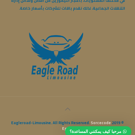
في مختلف المستويات، باعتبار الليموزين من أفضل وسائل إدارة
التنقلات الجماعية، لذلك نقدم باقات للشركات بأسعار خاصة.
Sorcecode
© 2019 Eagleroad-Limousine. All Rights Reserved.
Egypt
مرحبا كيف يمكنني المساعدة؟