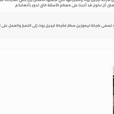
منى أن نكون قد أجبنا على معظم الأسئلة التي تدور بأذهانكم.
 تسعى شركة ليموزين مطار لشركة ايجيل روت إلى التميز والعمل على