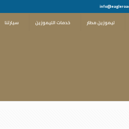
info@eagleroa
ليموزين مطار
خدمات الليموزين
سيارتنا