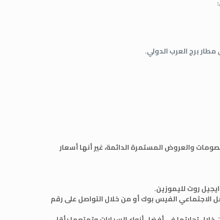
طار برج العرب الدولي.
خصومات والعروض المستمرة الدائمة، غير أنها أسعار
يجيل روت لليموزين.
ل الاجتماعي الفيس بوك أو من خلال التواصل على رقم
خلال تجارتها في أفضل أنواع السيارات وتمتعها بأقل