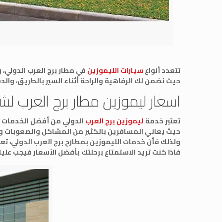
تتعدد أنواع
سيارات الليموزين
في مطار برج العرب الدولي،
حيث نضمن لك الرفاهية والراحة أثناء السير بالطريق، والدق
اسعار
ليموزين مطار برج العرب
لشر
تعتبر خدمة
ليموزين برج العرب
الدولي من أفضل الخدمات ال
حيث يعاني المسافرين بالكثير من المشاكل والصعوبات وال
ولذلك فأن خدمات الليموزين بمطارح برج العرب الدولي، ت
فاذا كنت تريد الاستمتاع برحلتك بأفضل الأسعار فيجب علي