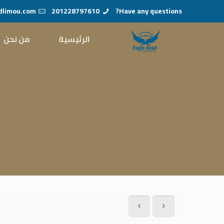
dlimou.com
201228797610
Have any questions?
الرئيسية
من نحن