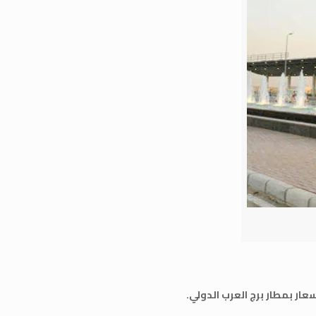
عار بمطار برج العرب الدولي.