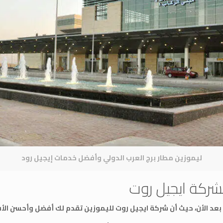
ليموزين مطار برج العرب الدولي وأفضل خدمات إيجيل رود
شركة ايجيل روت
ي بعد الأن، حيث أن شركة ايجيل روت لليموزين تقدم لك أفضل وأحسن الأس