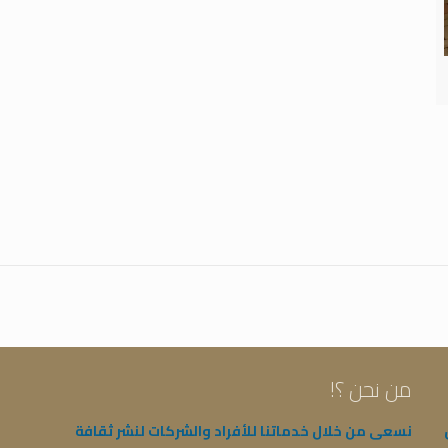
من نحن ؟!
نسعى من خلال خدماتنا للأفراد والشركات لنشر ثقافة