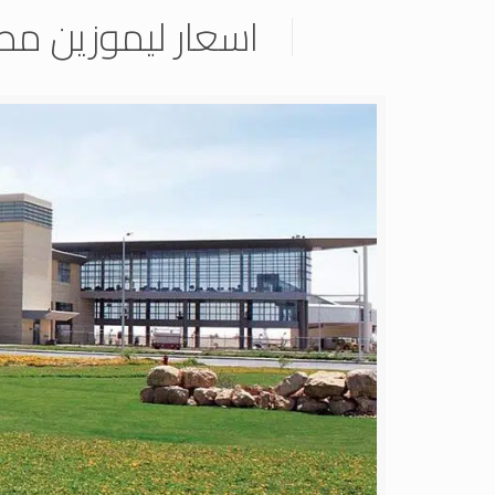
اسعار ليموزين مطا