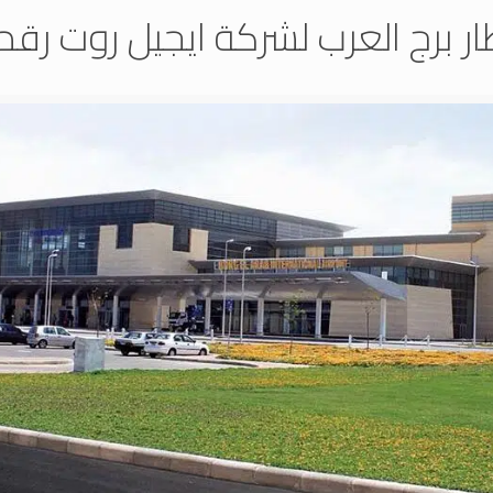
ر برج العرب لشركة ايجيل روت رقم 